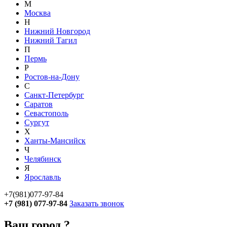
М
Москва
Н
Нижний Новгород
Нижний Тагил
П
Пермь
Р
Ростов-на-Дону
С
Санкт-Петербург
Саратов
Севастополь
Сургут
Х
Ханты-Мансийск
Ч
Челябинск
Я
Ярославль
+7(981)077-97-84
+7 (981) 077-97-84
Заказать звонок
Ваш город
?