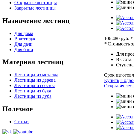
Открытые лестницы
Закрытые лестницы
Назначение лестниц
Для дома
106 480 руб.
*
В коттедж
*
Стоимость за
Для дачи
Для бани
Для прое
Высота:
Материал лестниц
Ступене
Лестницы из металла
Срок изготовл
Лестницы из дерева
Купить
Подро
Лестницы из сосны
Открытая лест
Лестницы из бука
Лестницы из дуба
Полезное
Статьи