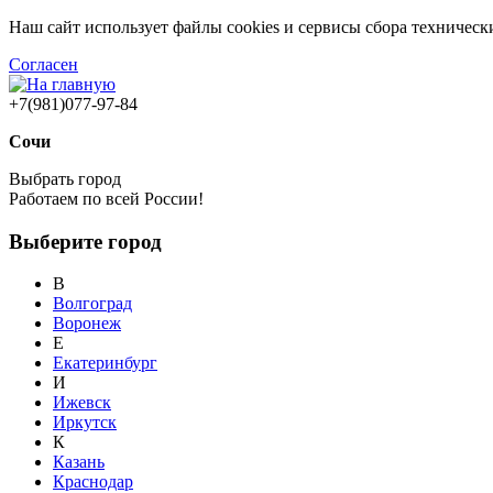
Наш сайт использует файлы cookies и сервисы сбора техничес
Согласен
+7(981)077-97-84
Сочи
Выбрать город
Работаем по всей России!
Выберите город
В
Волгоград
Воронеж
Е
Екатеринбург
И
Ижевск
Иркутск
К
Казань
Краснодар