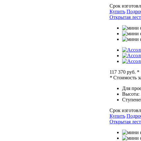
Срок изготовл
Купить
Подро
Открытая лест
117 370 руб.
*
*
Стоимость за
Для прое
Высота:
Ступене
Срок изготовл
Купить
Подро
Открытая лест