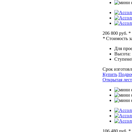
206 800 руб.
*
*
Стоимость за
Для прое
Высота:
Ступене
Срок изготовл
Купить
Подро
Открытая лест
106 480 руб.
*