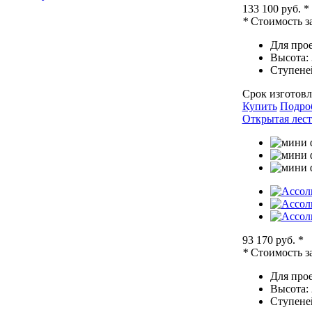
133 100 руб.
*
*
Стоимость за
Для прое
Высота:
Ступене
Срок изготовл
Купить
Подро
Открытая лест
93 170 руб.
*
*
Стоимость за
Для прое
Высота:
Ступене