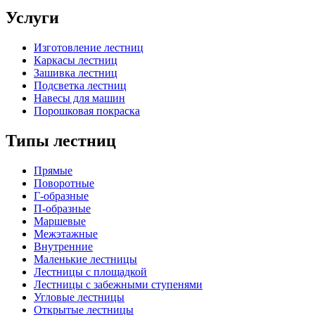
Услуги
Изготовление лестниц
Каркасы лестниц
Зашивка лестниц
Подсветка лестниц
Навесы для машин
Порошковая покраска
Типы лестниц
Прямые
Поворотные
Г-образные
П-образные
Маршевые
Межэтажные
Внутренние
Маленькие лестницы
Лестницы с площадкой
Лестницы с забежными ступенями
Угловые лестницы
Открытые лестницы