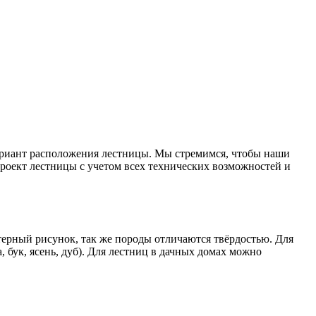
ариант расположения лестницы. Мы стремимся, чтобы наши
оект лестницы с учетом всех технических возможностей и
терный рисунок, так же породы отличаются твёрдостью. Для
 бук, ясень, дуб). Для лестниц в дачных домах можно