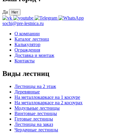
Да
Нет
sochi@pre-lestnica.ru
О компании
Каталог лестниц
Калькулятор
Ограждения
Доставка и монтаж
Контакты
Виды лестниц
Лестницы на 2 этаж
Деревянные
На металлокаркасе на 1 косоуре
На металлокаркасе на 2 косоурах
Модульные лестницы
Винтовые лестницы
Готовые лестницы
Лестницы на заказ
Чердачные лестницы