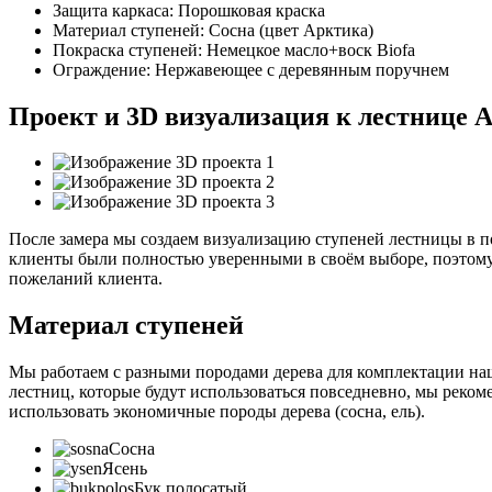
Защита каркаса:
Порошковая краска
Материал ступеней:
Сосна (цвет Арктика)
Покраска ступеней:
Немецкое масло+воск Biofa
Ограждение:
Нержавеющее с деревянным поручнем
Проект и 3D визуализация к лестнице Ас
После замера мы создаем визуализацию ступеней лестницы в 
клиенты были полностью уверенными в своём выборе, поэтому
пожеланий клиента.
Материал ступеней
Мы работаем с разными породами дерева для комплектации наш
лестниц, которые будут использоваться повседневно, мы рекоме
использовать экономичные породы дерева (сосна, ель).
Сосна
Ясень
Бук полосатый