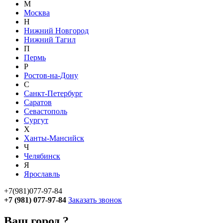
М
Москва
Н
Нижний Новгород
Нижний Тагил
П
Пермь
Р
Ростов-на-Дону
С
Санкт-Петербург
Саратов
Севастополь
Сургут
Х
Ханты-Мансийск
Ч
Челябинск
Я
Ярославль
+7(981)077-97-84
+7 (981) 077-97-84
Заказать звонок
Ваш город
?