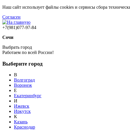
Наш сайт использует файлы cookies и сервисы сбора техничес
Согласен
+7(981)077-97-84
Сочи
Выбрать город
Работаем по всей России!
Выберите город
В
Волгоград
Воронеж
Е
Екатеринбург
И
Ижевск
Иркутск
К
Казань
Краснодар