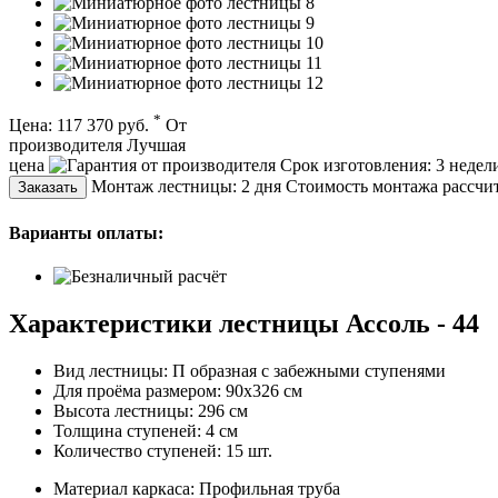
*
Цена:
117 370 руб.
От
производителя
Лучшая
цена
Срок изготовления:
3 недел
Монтаж лестницы:
2 дня
Стоимость монтажа рассчит
Заказать
Варианты оплаты:
Характеристики лестницы Ассоль - 44
Вид лестницы:
П образная с забежными ступенями
Для проёма размером:
90х326 см
Высота лестницы:
296 см
Толщина ступеней:
4 см
Количество ступеней:
15 шт.
Материал каркаса:
Профильная труба