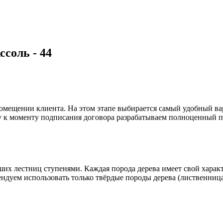
соль - 44
помещении клиента. На этом этапе выбирается самый удобный в
 к моменту подписания договора разрабатываем полноценный пр
их лестниц ступенями. Каждая порода дерева имеет свой харак
ндуем использовать только твёрдые породы дерева (лиственница,