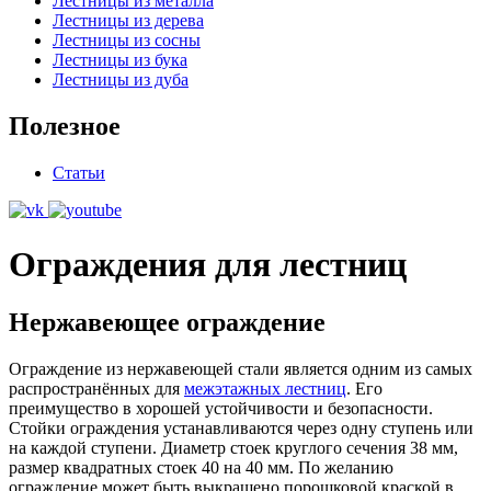
Лестницы из металла
Лестницы из дерева
Лестницы из сосны
Лестницы из бука
Лестницы из дуба
Полезное
Статьи
Ограждения для лестниц
Нержавеющее ограждение
Ограждение из нержавеющей стали является одним из самых
распространённых для
межэтажных лестниц
. Его
преимущество в хорошей устойчивости и безопасности.
Стойки ограждения устанавливаются через одну ступень или
на каждой ступени. Диаметр стоек круглого сечения 38 мм,
размер квадратных стоек 40 на 40 мм. По желанию
ограждение может быть выкрашено порошковой краской в