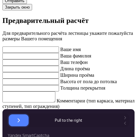
Закрыть окно
Предварительный расчёт
Для предварительного расчёта лестницы укажите пожалуйста
размеры Вашего помещения
Ваше имя
Ваша фамилия
Ваш телефон
Длина проёма
Ширина проёма
Высота от пола до потолка
Толщина перекрытия
Комментарии (тип каркаса, материал
ступеней, тип ограждения)