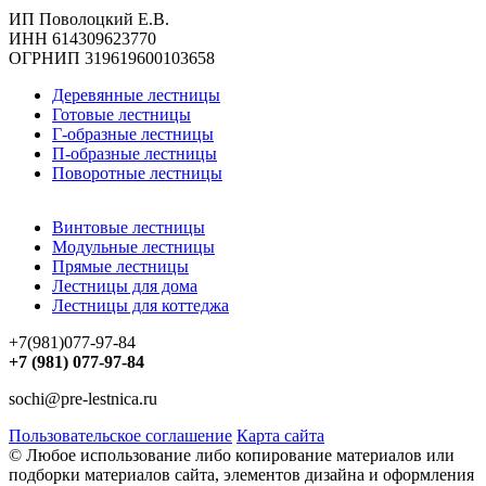
ИП Поволоцкий Е.В.
ИНН 614309623770
ОГРНИП 319619600103658
Деревянные лестницы
Готовые лестницы
Г-образные лестницы
П-образные лестницы
Поворотные лестницы
Винтовые лестницы
Модульные лестницы
Прямые лестницы
Лестницы для дома
Лестницы для коттеджа
+7(981)077-97-84
+7 (981) 077-97-84
sochi@pre-lestnica.ru
Пользовательское соглашение
Карта сайта
© Любое использование либо копирование материалов или
подборки материалов сайта, элементов дизайна и оформления