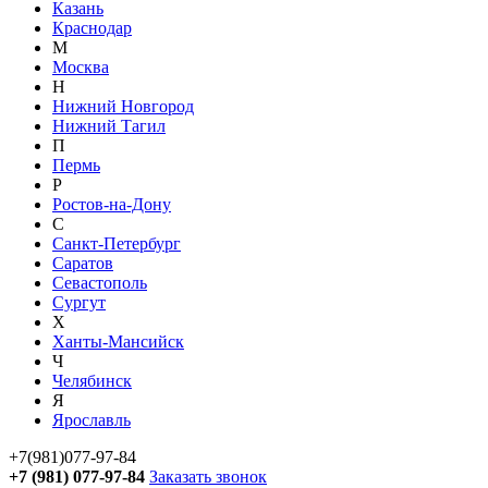
Казань
Краснодар
М
Москва
Н
Нижний Новгород
Нижний Тагил
П
Пермь
Р
Ростов-на-Дону
С
Санкт-Петербург
Саратов
Севастополь
Сургут
Х
Ханты-Мансийск
Ч
Челябинск
Я
Ярославль
+7(981)077-97-84
+7 (981) 077-97-84
Заказать звонок