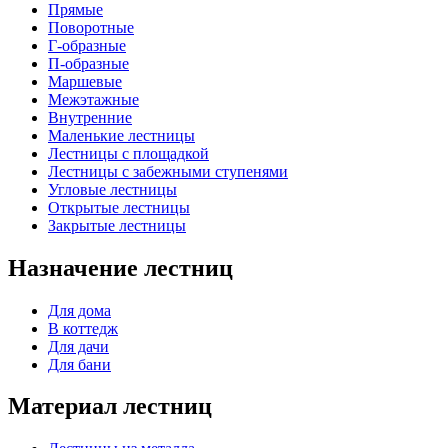
Прямые
Поворотные
Г-образные
П-образные
Маршевые
Межэтажные
Внутренние
Маленькие лестницы
Лестницы с площадкой
Лестницы с забежными ступенями
Угловые лестницы
Открытые лестницы
Закрытые лестницы
Назначение лестниц
Для дома
В коттедж
Для дачи
Для бани
Материал лестниц