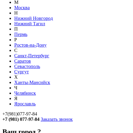
М
Москва
Н
Нижний Новгород
Нижний Тагил
П
Пермь
Р
Ростов-на-Дону
С
Санкт-Петербург
Саратов
Севастополь
Сургут
Х
Ханты-Мансийск
Ч
Челябинск
Я
Ярославль
+7(981)077-97-84
+7 (981) 077-97-84
Заказать звонок
Ваш город
?