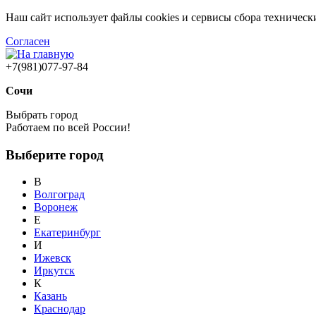
Наш сайт использует файлы cookies и сервисы сбора техничес
Согласен
+7(981)077-97-84
Сочи
Выбрать город
Работаем по всей России!
Выберите город
В
Волгоград
Воронеж
Е
Екатеринбург
И
Ижевск
Иркутск
К
Казань
Краснодар