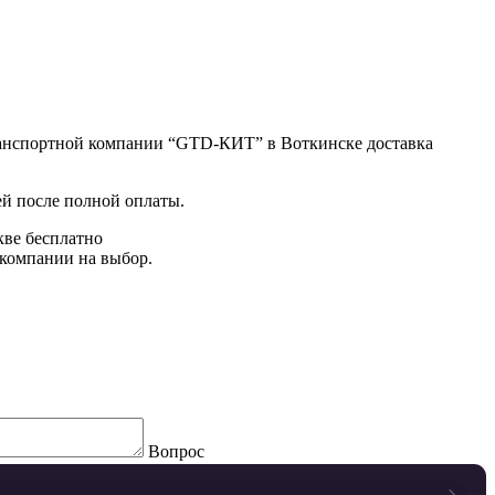
 транспортной компании “GTD-КИТ” в Воткинске доставка
ей после полной оплаты.
кве бесплатно
 компании на выбор.
Вопрос