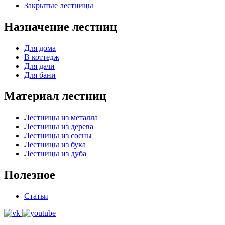
Закрытые лестницы
Назначение лестниц
Для дома
В коттедж
Для дачи
Для бани
Материал лестниц
Лестницы из металла
Лестницы из дерева
Лестницы из сосны
Лестницы из бука
Лестницы из дуба
Полезное
Статьи