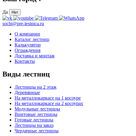
Да
Нет
sochi@pre-lestnica.ru
О компании
Каталог лестниц
Калькулятор
Ограждения
Доставка и монтаж
Контакты
Виды лестниц
Лестницы на 2 этаж
Деревянные
На металлокаркасе на 1 косоуре
На металлокаркасе на 2 косоурах
Модульные лестницы
Винтовые лестницы
Готовые лестницы
Лестницы на заказ
Чердачные лестницы