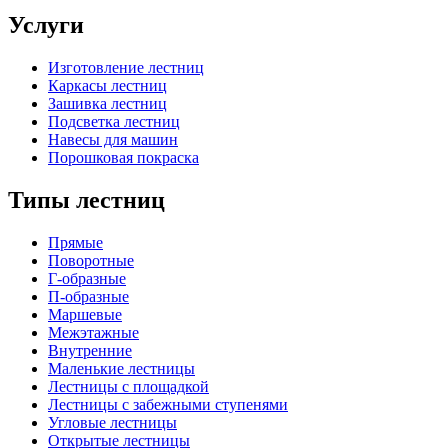
Услуги
Изготовление лестниц
Каркасы лестниц
Зашивка лестниц
Подсветка лестниц
Навесы для машин
Порошковая покраска
Типы лестниц
Прямые
Поворотные
Г-образные
П-образные
Маршевые
Межэтажные
Внутренние
Маленькие лестницы
Лестницы с площадкой
Лестницы с забежными ступенями
Угловые лестницы
Открытые лестницы