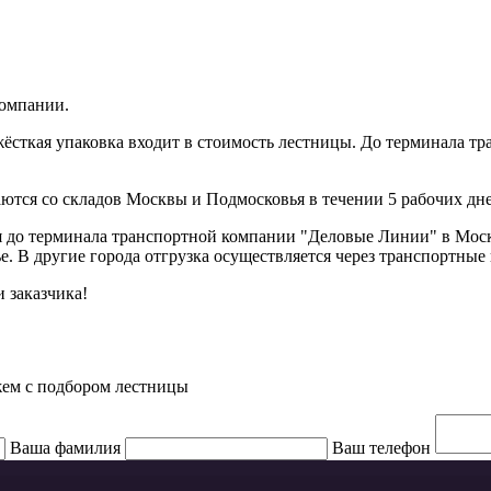
компании.
 жёсткая упаковка входит в стоимость лестницы. До терминала
ются со складов Москвы и Подмосковья в течении 5 рабочих дн
я до терминала транспортной компании "Деловые Линии" в Мос
. В другие города отгрузка осуществляется через транспортные
 заказчика!
жем с подбором лестницы
Ваша фамилия
Ваш телефон