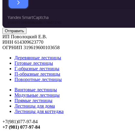
ИП Поволоцкий Е.В.
ИНН 614309623770
ОГРНИП 319619600103658
Деревянные лестницы
Готовые лестницы
Г-образные лестницы
П-образные лестницы
Поворотные лестницы
Винтовые лестницы
Модульные лестницы
Прямые лестницы
Лестницы для дома
Лестницы для коттеджа
+7(981)077-97-84
+7 (981) 077-97-84