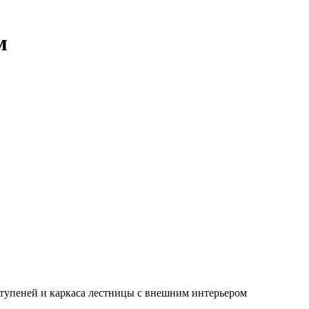
м
ступеней и каркаса лестницы с внешним интерьером