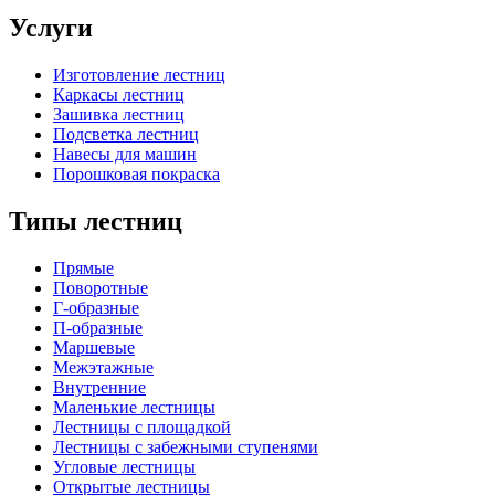
Услуги
Изготовление лестниц
Каркасы лестниц
Зашивка лестниц
Подсветка лестниц
Навесы для машин
Порошковая покраска
Типы лестниц
Прямые
Поворотные
Г-образные
П-образные
Маршевые
Межэтажные
Внутренние
Маленькие лестницы
Лестницы с площадкой
Лестницы с забежными ступенями
Угловые лестницы
Открытые лестницы