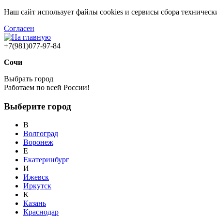
Наш сайт использует файлы cookies и сервисы сбора техничес
Согласен
+7(981)077-97-84
Сочи
Выбрать город
Работаем по всей России!
Выберите город
В
Волгоград
Воронеж
Е
Екатеринбург
И
Ижевск
Иркутск
К
Казань
Краснодар