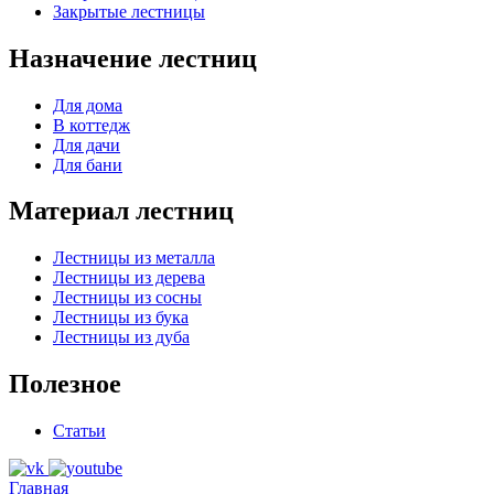
Закрытые лестницы
Назначение лестниц
Для дома
В коттедж
Для дачи
Для бани
Материал лестниц
Лестницы из металла
Лестницы из дерева
Лестницы из сосны
Лестницы из бука
Лестницы из дуба
Полезное
Статьи
Главная