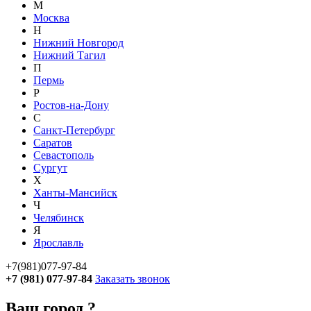
М
Москва
Н
Нижний Новгород
Нижний Тагил
П
Пермь
Р
Ростов-на-Дону
С
Санкт-Петербург
Саратов
Севастополь
Сургут
Х
Ханты-Мансийск
Ч
Челябинск
Я
Ярославль
+7(981)077-97-84
+7 (981) 077-97-84
Заказать звонок
Ваш город
?