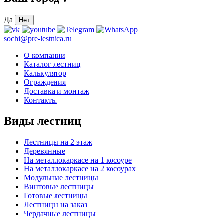
Да
Нет
sochi@pre-lestnica.ru
О компании
Каталог лестниц
Калькулятор
Ограждения
Доставка и монтаж
Контакты
Виды лестниц
Лестницы на 2 этаж
Деревянные
На металлокаркасе на 1 косоуре
На металлокаркасе на 2 косоурах
Модульные лестницы
Винтовые лестницы
Готовые лестницы
Лестницы на заказ
Чердачные лестницы