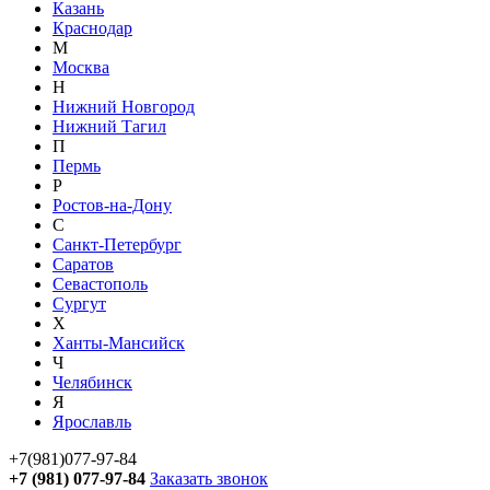
Казань
Краснодар
М
Москва
Н
Нижний Новгород
Нижний Тагил
П
Пермь
Р
Ростов-на-Дону
С
Санкт-Петербург
Саратов
Севастополь
Сургут
Х
Ханты-Мансийск
Ч
Челябинск
Я
Ярославль
+7(981)077-97-84
+7 (981) 077-97-84
Заказать звонок