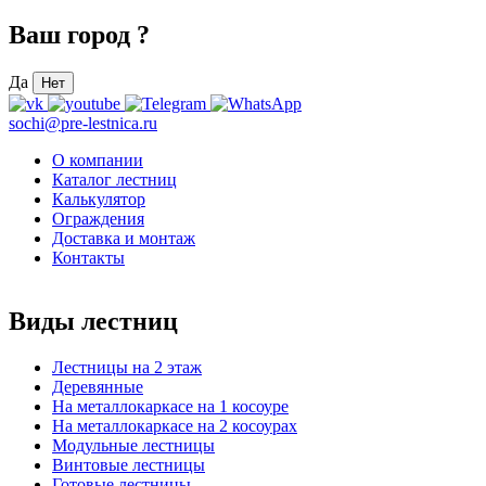
Ваш город
?
Да
Нет
sochi@pre-lestnica.ru
О компании
Каталог лестниц
Калькулятор
Ограждения
Доставка и монтаж
Контакты
Виды лестниц
Лестницы на 2 этаж
Деревянные
На металлокаркасе на 1 косоуре
На металлокаркасе на 2 косоурах
Модульные лестницы
Винтовые лестницы
Готовые лестницы