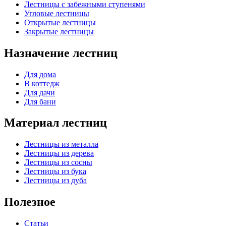
Лестницы с забежными ступенями
Угловые лестницы
Открытые лестницы
Закрытые лестницы
Назначение лестниц
Для дома
В коттедж
Для дачи
Для бани
Материал лестниц
Лестницы из металла
Лестницы из дерева
Лестницы из сосны
Лестницы из бука
Лестницы из дуба
Полезное
Статьи