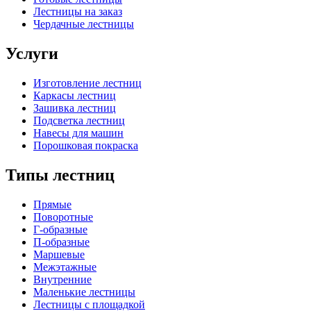
Лестницы на заказ
Чердачные лестницы
Услуги
Изготовление лестниц
Каркасы лестниц
Зашивка лестниц
Подсветка лестниц
Навесы для машин
Порошковая покраска
Типы лестниц
Прямые
Поворотные
Г-образные
П-образные
Маршевые
Межэтажные
Внутренние
Маленькие лестницы
Лестницы с площадкой