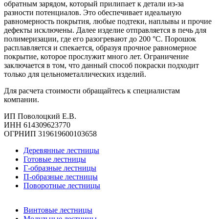
обратным зарядом, который прилипает к детали из-за
разности потенциалов. Это обеспечивает идеальную
равномерность покрытия, любые подтеки, наплывы и прочие
дефекты исключены. Далее изделие отправляется в печь для
полимеризации, где его разогревают до 200 °C. Порошок
расплавляется и спекается, образуя прочное равномерное
покрытие, которое прослужит много лет. Ограничение
заключается в том, что данный способ покраски подходит
только для цельнометаллических изделий.
Для расчета стоимости обращайтесь к специалистам
компании.
ИП Поволоцкий Е.В.
ИНН 614309623770
ОГРНИП 319619600103658
Деревянные лестницы
Готовые лестницы
Г-образные лестницы
П-образные лестницы
Поворотные лестницы
Винтовые лестницы
Модульные лестницы