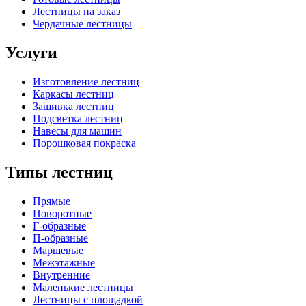
Лестницы на заказ
Чердачные лестницы
Услуги
Изготовление лестниц
Каркасы лестниц
Зашивка лестниц
Подсветка лестниц
Навесы для машин
Порошковая покраска
Типы лестниц
Прямые
Поворотные
Г-образные
П-образные
Маршевые
Межэтажные
Внутренние
Маленькие лестницы
Лестницы с площадкой