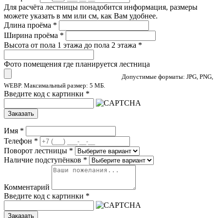
Для расчёта лестницы понадобится информация, размеры
можете указать в мм или см, как Вам удобнее.
Длина проёма
*
Ширина проёма
*
Высота от пола 1 этажа до пола 2 этажа
*
Фото помещения где планируется лестница
Допустимые форматы: JPG, PNG,
WEBP. Максимальный размер: 5 МБ.
Введите код с картинки
*
Заказать
Имя
*
Телефон
*
Поворот лестницы
*
Наличие подступёнков
*
Комментарий
Введите код с картинки
*
Заказать