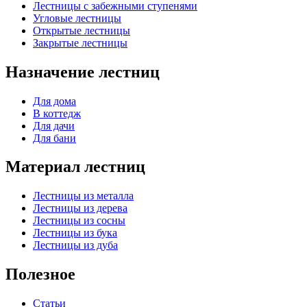
Лестницы с забежными ступенями
Угловые лестницы
Открытые лестницы
Закрытые лестницы
Назначение лестниц
Для дома
В коттедж
Для дачи
Для бани
Материал лестниц
Лестницы из металла
Лестницы из дерева
Лестницы из сосны
Лестницы из бука
Лестницы из дуба
Полезное
Статьи