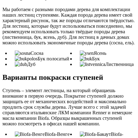
Мы работаем с разными породами дерева для комплектации
наших лестниц ступенями. Каждая порода дерева имеет свой
характерный рисунок, так же породы отличаются твёрдостью.
Для лестниц, которые будут использоваться повседневно, мы
рекомендуем использовать только твёрдые породы дерева
(лиственница, бук, ясень, дуб). Для лестниц в дачных домах
можно использовать экономичные породы дерева (сосна, ель).
Сосна
Ясень
Бук полосатый
Бук
Дуб
Лиственница
Варианты покраски ступеней
Ступень – элемент лестницы, на который обращаешь
внимание в первую очередь. Покрытие ступеней должно
защищать ее от механических воздействий и максимально
продлить срок службы дерева. Лучше всего с этой задачей
справляются итальянские ЛКМ компании Renner и немецкие
масла компании Biofa. Образцы выкрашенных ступеней
можно посмотреть в офисах нашей компании.
Biofa-Венге
Biofa-