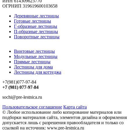
ИНН 614309623770
ОГРНИП 319619600103658
Деревянные лестницы
Готовые лестницы
Г-образные лестницы
П-образные лестницы
Поворотные лестницы
Винтовые лестницы
Модульные лестницы
Прямые лестницы
Лестницы для дома
Лестницы для коттеджа
+7(981)077-97-84
+7 (981) 077-97-84
sochi@pre-lestnica.ru
Пользовательское соглашение
Карта сайта
© Любое использование либо копирование материалов или
подборки материалов сайта, элементов дизайна и оформления
допускается лишь с разрешения правообладателя и только со
ссылкой на источник: www.pre-lestnica.ru