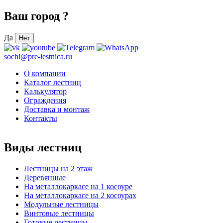
Ваш город
?
Да
Нет
sochi@pre-lestnica.ru
О компании
Каталог лестниц
Калькулятор
Ограждения
Доставка и монтаж
Контакты
Виды лестниц
Лестницы на 2 этаж
Деревянные
На металлокаркасе на 1 косоуре
На металлокаркасе на 2 косоурах
Модульные лестницы
Винтовые лестницы
Готовые лестницы