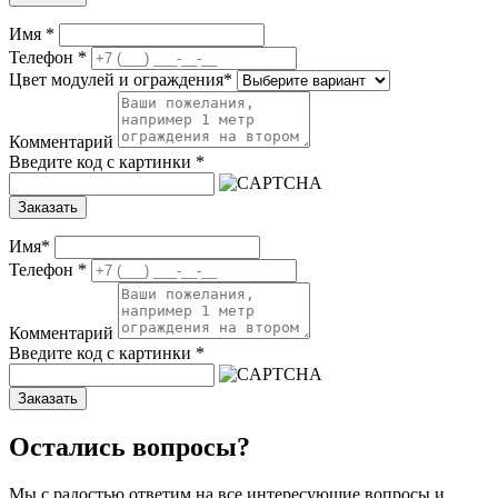
Имя
*
Телефон
*
Цвет модулей и ограждения
*
Комментарий
Введите код с картинки
*
Заказать
Имя
*
Телефон
*
Комментарий
Введите код с картинки
*
Заказать
Остались вопросы?
Мы с радостью ответим на все интересующие вопросы и