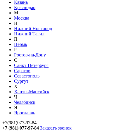
Казань
Краснодар
М
Москва
Н
Нижний Новгород
Нижний Тагил
П
Пермь
Р
Ростов-на-Дону
С
Санкт-Петербург
Саратов
Севастополь
Сургут
Х
Ханты-Мансийск
Ч
Челябинск
Я
Ярославль
+7(981)077-97-84
+7 (981) 077-97-84
Заказать звонок