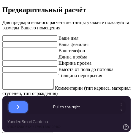
Предварительный расчёт
Для предварительного расчёта лестницы укажите пожалуйста
размеры Вашего помещения
Ваше имя
Ваша фамилия
Ваш телефон
Длина проёма
Ширина проёма
Высота от пола до потолка
Толщина перекрытия
Комментарии (тип каркаса, материал
ступеней, тип ограждения)