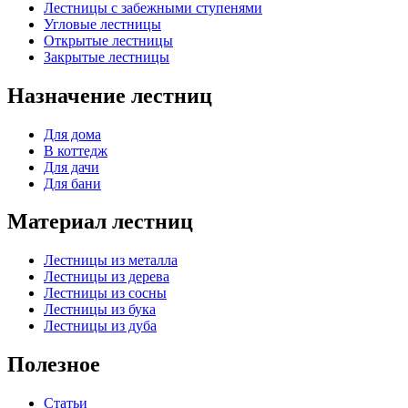
Лестницы с забежными ступенями
Угловые лестницы
Открытые лестницы
Закрытые лестницы
Назначение лестниц
Для дома
В коттедж
Для дачи
Для бани
Материал лестниц
Лестницы из металла
Лестницы из дерева
Лестницы из сосны
Лестницы из бука
Лестницы из дуба
Полезное
Статьи