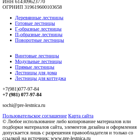
ИНН 614309623770
ОГРНИП 319619600103658
Деревянные лестницы
Готовые лестницы
Г-образные лестницы
П-образные лестницы
Поворотные лестницы
Винтовые лестницы
Модульные лестницы
Прямые лестницы
Лестницы для дома
Лестницы для коттеджа
+7(981)077-97-84
+7 (981) 077-97-84
sochi@pre-lestnica.ru
Пользовательское соглашение
Карта сайта
© Любое использование либо копирование материалов или
подборки материалов сайта, элементов дизайна и оформления
допускается лишь с разрешения правообладателя и только со
ссылкой на источник: www.pre-lestnica.ru