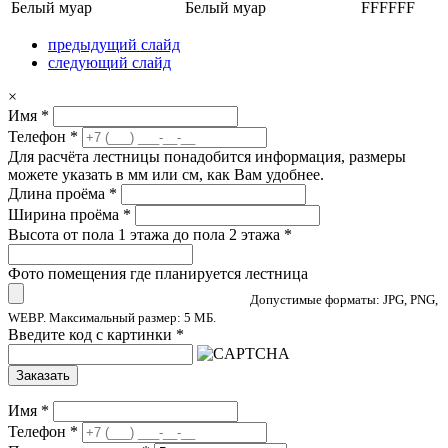
Белый муар
Белый муар
FFFFFF
предыдущий слайд
следующий слайд
×
Имя
*
Телефон
*
Для расчёта лестницы понадобится информация, размеры
можете указать в мм или см, как Вам удобнее.
Длина проёма
*
Ширина проёма
*
Высота от пола 1 этажа до пола 2 этажа
*
Фото помещения где планируется лестница
Допустимые форматы: JPG, PNG,
WEBP. Максимальный размер: 5 МБ.
Введите код с картинки
*
Заказать
Имя
*
Телефон
*