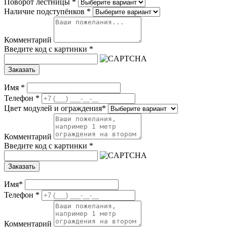
Поворот лестницы
*
Наличие подступёнков
*
Комментарий
Введите код с картинки
*
Заказать
Имя
*
Телефон
*
Цвет модулей и ограждения
*
Комментарий
Введите код с картинки
*
Заказать
Имя
*
Телефон
*
Комментарий