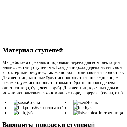
Материал ступеней
Мы работаем с разными породами дерева для комплектации
наших лестниц ступенями. Каждая порода дерева имеет свой
характерный рисунок, так же породы отличаются твёрдостью.
Для лестниц, которые будут использоваться повседневно, мы
рекомендуем использовать только твёрдые породы дерева
(лиственница, бук, ясень, дуб). Для лестниц в дачных домах
можно использовать экономичные породы дерева (сосна, ель).
Сосна
Ясень
Бук полосатый
Бук
Дуб
Лиственница
Варианты покраски ступеней