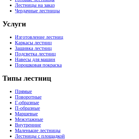
Лестницы на заказ
Чердачные лестницы
Услуги
Изготовление лестниц
Каркасы лестниц
Зашивка лестниц
Подсветка лестниц
Навесы для машин
Порошковая покраска
Типы лестниц
Прямые
Поворотные
Г-образные
П-образные
Маршевые
Межэтажные
Внутренние
Маленькие лестницы
Лестницы с площадкой