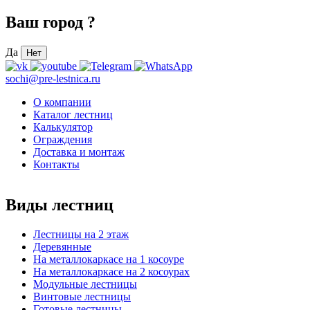
Ваш город
?
Да
Нет
sochi@pre-lestnica.ru
О компании
Каталог лестниц
Калькулятор
Ограждения
Доставка и монтаж
Контакты
Виды лестниц
Лестницы на 2 этаж
Деревянные
На металлокаркасе на 1 косоуре
На металлокаркасе на 2 косоурах
Модульные лестницы
Винтовые лестницы
Готовые лестницы