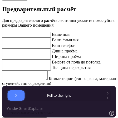
Предварительный расчёт
Для предварительного расчёта лестницы укажите пожалуйста
размеры Вашего помещения
Ваше имя
Ваша фамилия
Ваш телефон
Длина проёма
Ширина проёма
Высота от пола до потолка
Толщина перекрытия
Комментарии (тип каркаса, материал
ступеней, тип ограждения)