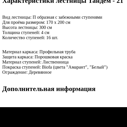
Характеристики лестницы Тандем - 21
Вид лестницы:
П образная с забежными ступенями
Для проёма размером:
170 х 200 см
Высота лестницы:
300 см
Толщина ступеней:
4 см
Количество ступеней:
16 шт.
Материал каркаса:
Профильная труба
Защита каркаса:
Порошковая краска
Материал ступеней:
Лиственница
Покраска ступеней:
Biofa (цвета "Амарант", "Белый")
Ограждение:
Деревянное
Дополнительная информация