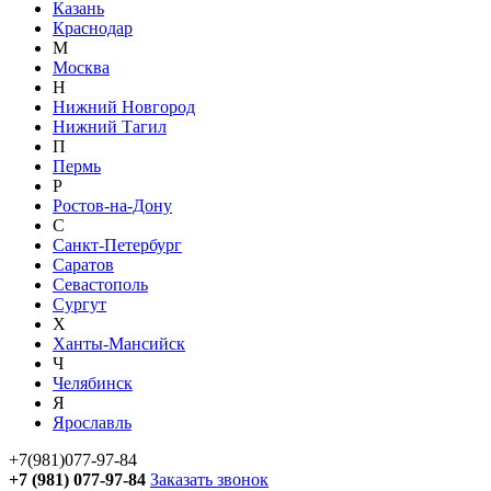
Казань
Краснодар
М
Москва
Н
Нижний Новгород
Нижний Тагил
П
Пермь
Р
Ростов-на-Дону
С
Санкт-Петербург
Саратов
Севастополь
Сургут
Х
Ханты-Мансийск
Ч
Челябинск
Я
Ярославль
+7(981)077-97-84
+7 (981) 077-97-84
Заказать звонок