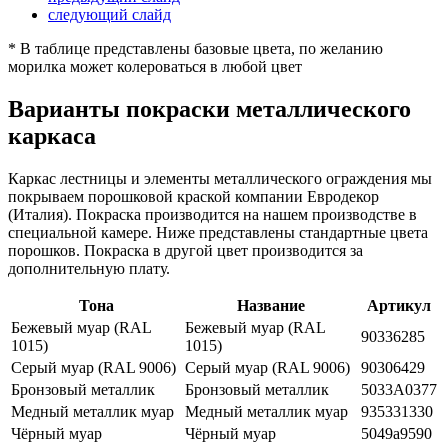
следующий слайд
* В таблице представлены базовые цвета, по желанию
морилка может колероваться в любой цвет
Варианты покраски металлического
каркаса
Каркас лестницы и элементы металлического ограждения мы
покрываем порошковой краской компании Евродекор
(Италия). Покраска производится на нашем производстве в
специальной камере. Ниже представлены стандартные цвета
порошков. Покраска в другой цвет производится за
дополнительную плату.
Тона
Название
Артикул
Бежевый муар (RAL
Бежевый муар (RAL
90336285
1015)
1015)
Серый муар (RAL 9006)
Серый муар (RAL 9006)
90306429
Бронзовый металлик
Бронзовый металлик
5033А0377
Медный металлик муар
Медный металлик муар
935331330
Чёрный муар
Чёрный муар
5049а9590