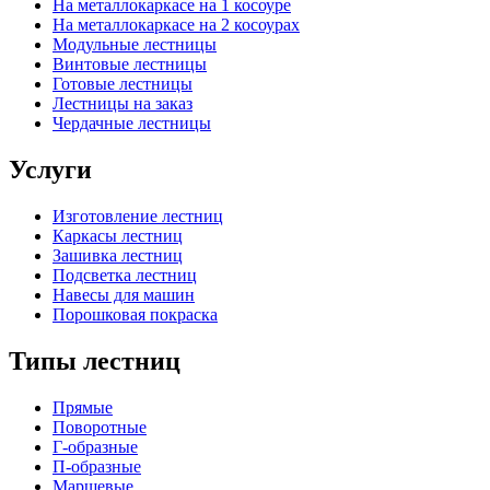
На металлокаркасе на 1 косоуре
На металлокаркасе на 2 косоурах
Модульные лестницы
Винтовые лестницы
Готовые лестницы
Лестницы на заказ
Чердачные лестницы
Услуги
Изготовление лестниц
Каркасы лестниц
Зашивка лестниц
Подсветка лестниц
Навесы для машин
Порошковая покраска
Типы лестниц
Прямые
Поворотные
Г-образные
П-образные
Маршевые