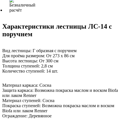
Характеристики лестницы ЛС-14 с
поручнем
Вид лестницы:
Г образная с поручнем
Для проёма размером:
От 273 х 86 см
Высота лестницы:
От 300 см
Толщина ступеней:
2,8 см
Количество ступеней:
14 шт.
Материал каркаса:
Сосна
Защита каркаса:
Возможна покраска маслом и воском Biofa
или лаком Renner
Материал ступеней:
Сосна
Покраска ступеней:
Возможна покраска маслом и воском
Biofa или лаком Renner
Ограждение:
Деревянное