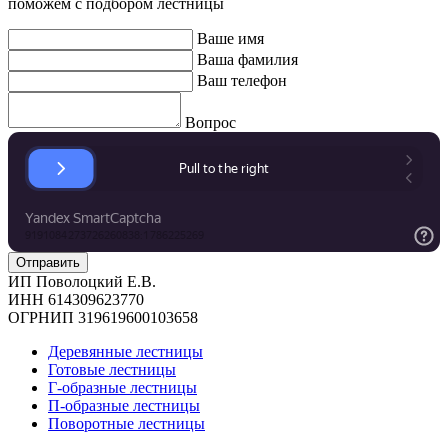
поможем с подбором лестницы
Ваше имя
Ваша фамилия
Ваш телефон
Вопрос
ИП Поволоцкий Е.В.
ИНН 614309623770
ОГРНИП 319619600103658
Деревянные лестницы
Готовые лестницы
Г-образные лестницы
П-образные лестницы
Поворотные лестницы