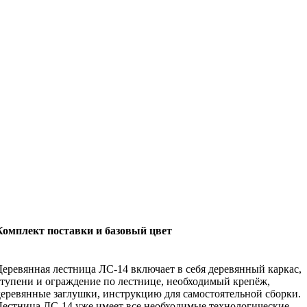
Комплект поставки и базовый цвет
Деревянная лестница ЛС-14 включает в себя деревянный каркас,
ступени и ограждение по лестнице, необходимый крепёж,
деревянные заглушки, инструкцию для самостоятельной сборки.
Лестница ЛС-14 уже имеет все необходимые технологические