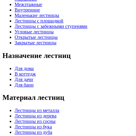
Межэтажные
Внутренние
Маленькие лестницы
Лестницы с площадкой
Лестницы с забежными ступенями
Угловые лестницы
Открытые лестницы
Закрытые лестницы
Назначение лестниц
Для дома
В коттедж
Для дачи
Для бани
Материал лестниц
Лестницы из металла
Лестницы из дерева
Лестницы из сосны
Лестницы из бука
Лестницы из дуба