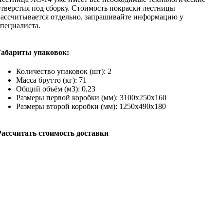
отверстия под сборку. Стоимость покраски лестницы
рассчитывается отдельно, запрашивайте информацию у
специалиста.
Габариты упаковок:
Количество упаковок (шт): 2
Масса брутто (кг): 71
Общий объём (м3): 0,23
Размеры первой коробки (мм): 3100х250х160
Размеры второй коробки (мм): 1250х490х180
Рассчитать стоимость доставки