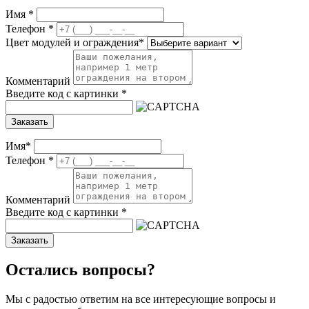
Имя
*
Телефон
*
Цвет модулей и ограждения
*
Комментарий
Введите код с картинки
*
Заказать
Имя
*
Телефон
*
Комментарий
Введите код с картинки
*
Заказать
Остались вопросы?
Мы с радостью ответим на все интересующие вопросы и