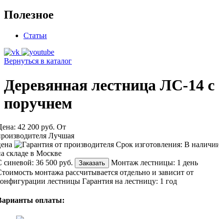
Полезное
Статьи
Вернуться в каталог
Деревянная лестница ЛС-14 с
поручнем
Цена:
42 200 руб.
От
производителя
Лучшая
цена
Срок изготовления:
В наличи
на складе в Москве
С синевой:
36 500 руб.
Монтаж лестницы:
1 день
Заказать
Стоимость монтажа рассчитывается отдельно и зависит от
конфигурации лестницы
Гарантия на лестницу:
1 год
Варианты оплаты: