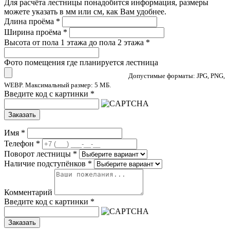
Для расчёта лестницы понадобится информация, размеры
можете указать в мм или см, как Вам удобнее.
Длина проёма
*
Ширина проёма
*
Высота от пола 1 этажа до пола 2 этажа
*
Фото помещения где планируется лестница
Допустимые форматы: JPG, PNG,
WEBP. Максимальный размер: 5 МБ.
Введите код с картинки
*
Заказать
Имя
*
Телефон
*
Поворот лестницы
*
Наличие подступёнков
*
Комментарий
Введите код с картинки
*
Заказать